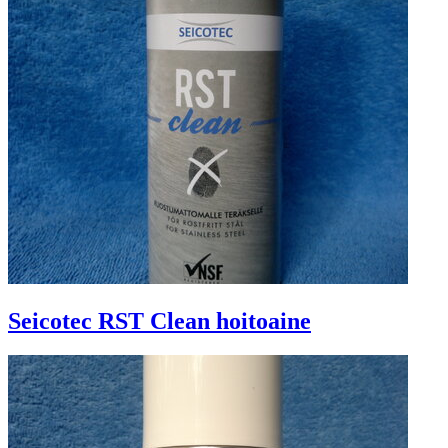
Seicotec RST Clean hoitoaine