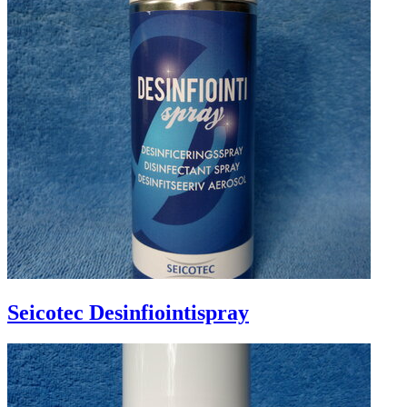
Seicotec Desinfiointispray